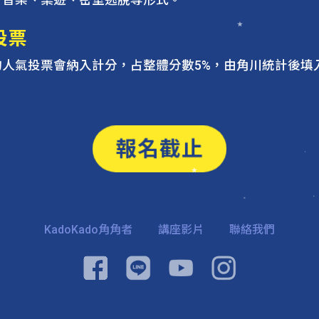
、音樂、桌遊、密室逃脫等形式。
投票
的人氣投票會納入計分，占整體分數5%，由角川統計後填
。
報名截止
KadoKado角角者
講座影片
聯絡我們