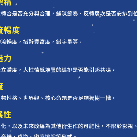
架構
承轉合是否充分與合理，鋪陳節奏、反轉層次是否安排到
流暢度
句流暢度，措辭豐富度，錯字量等。
魅力
造立體度，人性情感堆疊的編排是否能引起共鳴。
度
人物性格、世界觀、核心命題是否足夠獨樹一幟。
展性
列化，以及未來改編為其他衍生作的可能性，不限於影視