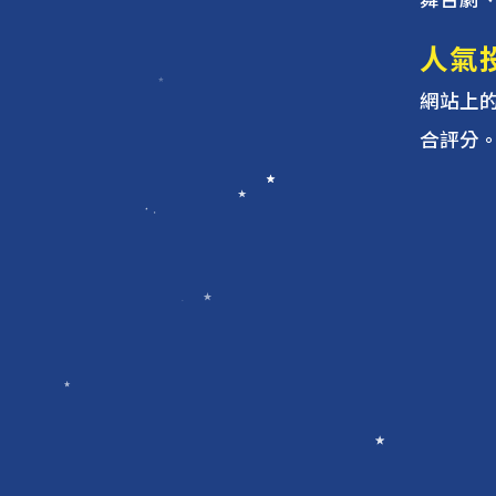
舞台劇
人氣
網站上
合評分