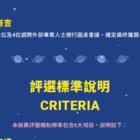
審查
單位及4位遴聘外部專業人士進行圓桌會議，確定最終獲選
評選標準說明
CRITERIA
本競賽評選機制標準包含6大項目，說明如下：