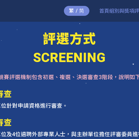
繁 / 简
首頁
組別與獎項
評
評選方式
SCREENING
競賽評選機制包含初選、複選、決選審查3階段，說明如
審查
單位針對申請資格進行審查。
審查
單位及4位遴聘外部專業人士，與主辦單位擔任評審委員進